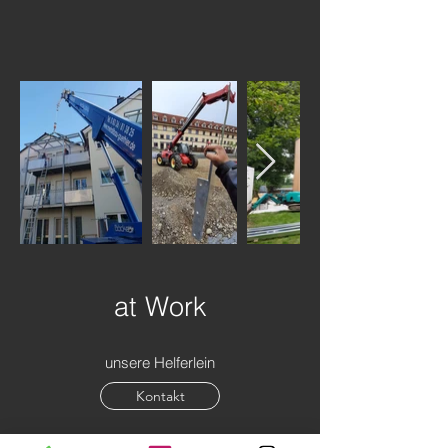
at Work
unsere Helferlein
Kontakt